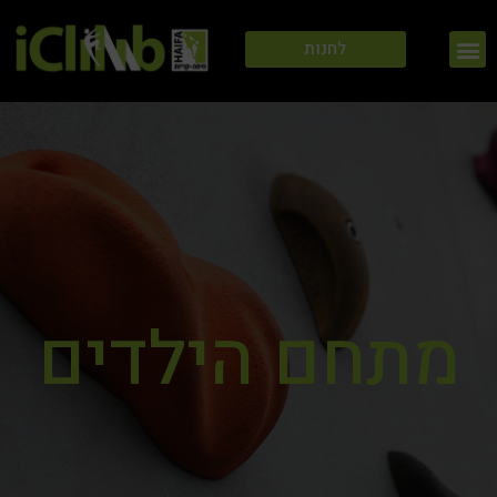
ילוג
תפריט
תוכן
לחנות
מתחם הילדים