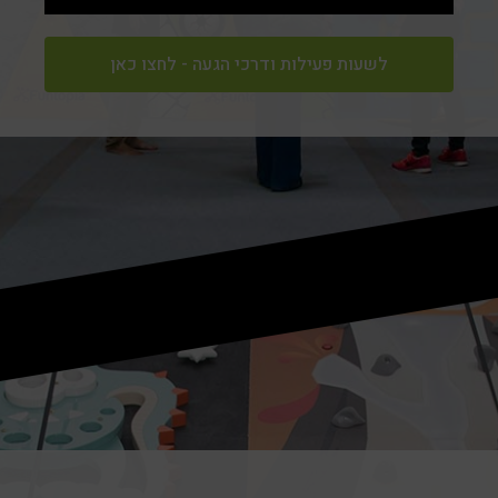
לשעות פעילות ודרכי הגעה - לחצו כאן