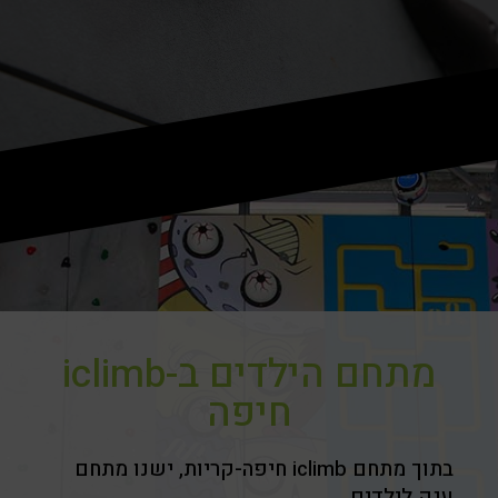
מתחם הילדים ב-iclimb
חיפה
בתוך מתחם
iclimb
חיפה-קריות,
ישנו מתחם
ענק לילדים.