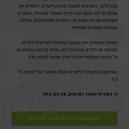
(והגדולים…) מציבים לעצמם מטרות וייעדים, ודוחפים את
עצמם קדימה, מקום שבו הכייף והאתגר נפגשים!, מקום בו
מוציאים אנרגיה בצורה הכי מייטבית וספורטיבית, פעילות
מעניינת, מאתגרת וחווייתית.
מתחם הפנטופיה הינו המקום המושלם לאירועים לילדים,
מסיבות יום הולדת, מסיבות כיתה, אירוח קיטנות במתחם או
כל מפגש משפחתי וחברתי שרק אפשר לחשוב עליו.
השימוש במתקנים לגילאי 4 ומעלה ומשקל של לפחות 15
ק"ג
כי כשכייף ואתגר נפגשים, אין טוב מזה!
לשעות פעילות ודרכי הגעה - לחצו כאן