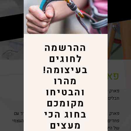
ההרשמה
לחוגים
בעיצומה!
פארק חבלים:
מהרו
והבטיחו
פארק החבלים ממוקם בתוך מתחם הילדים, והינו פארק
חבלים אתגרי, ומתאים לכל הגילאים ולכל הרמות.
מקומכם
בחוג הכי
פארק החבלים מציג אתגרים רבים ואת היכולת להתמודד עם
פחדים ואתגרי גובה, ההתמודדות מעצימה את הביטחון העצמי
מעצים
של הילדים ומבוגרים כאחד.