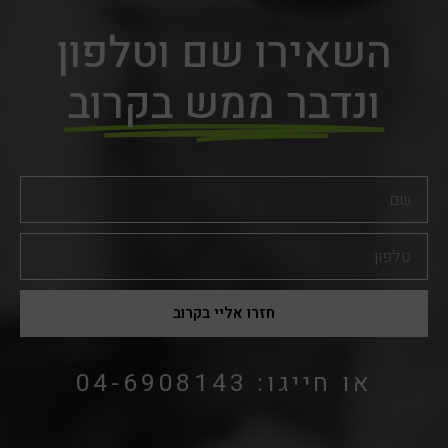
השאירו שם וטלפון
ונדבר ממש בקרוב
שם
טלפון
חזרו אליי בקרוב
או חייגו: 04-6908143