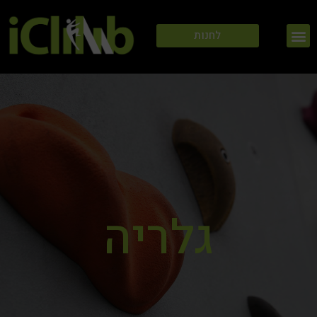
ילוג
תפריט
תוכן
לחנות
גלריה