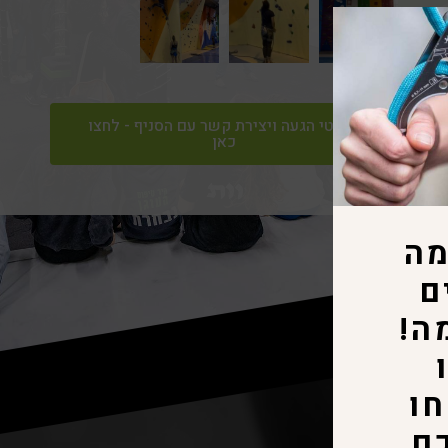
לפרטי הגעה ויצירת קשר עם הסניף - לחצו
כאן
ההרשמה
לחוגים
בעיצומה!
מהרו
והבטיחו
מקומכם