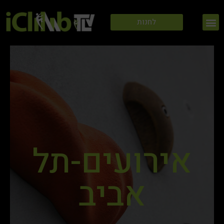
ילוג
תפריט
תוכן
לחנות
אירועים-תל
אביב