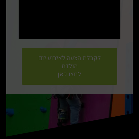
אצלנו יום ההולדת שונה, מיוחד ומלא בהתרגשות
ואדרנלין. אז אנו מזמינים אתכם להתקשר אלינו עכשיו
ואנו נארגן לילדיכם אירוע יום הולדת/בני מצווה אדיר!
יחד נוכל להפוך את יום ההולדת של ילדיכם ליום בלתי
נשכח!
לפרטים נוספים השאירו שם וטלפון או שפשוט
לקבלת הצעה לאירוע יום
תתקשרו אלינו.
הולדת
לחצו כאן