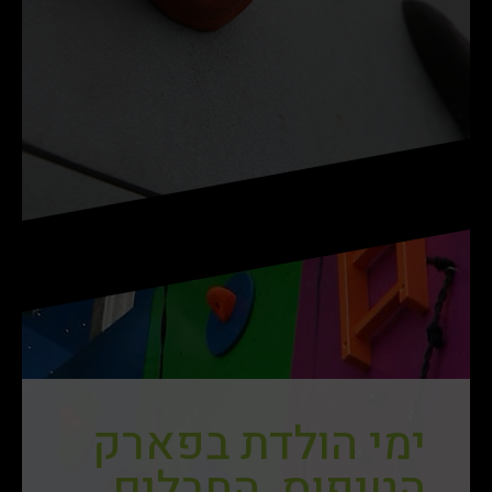
ימי הולדת בפארק
הטיפוס, החבלים