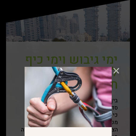
ימי גיבוש וימי כיף
לחברות ב-iclimb
תל אביב
בין אם זה אירוע גיבוש, ערב חברה, או
סדנא למנהלים, אנו ב- Iclimb מאמינים,
כי שילוב בין אתגר להנאה הוא מתכון
מנצח לשיפור הישגיות וייעול עבודת
הצוות, לצד גיבוש קבוצתי באמצעות חוויה