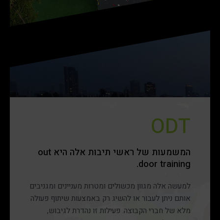
במהלך השנים עברו במתחמי הטיפוס שלנו עשרות
רבות של קבוצות שהגיעו לימי כיף וסדנאות גיבוש
בניהם: חברות הייטק, בנקים, חברות ביטוח ומפעלים,
כמו כן בתי ספר ואקדמיה למנהיגות.
ODT
המשמעות של ראשי תיבות אלה היא out
door training.
למעשה אלה מגוון מכשולים ומטרות מעניינים ומגניבים
אותם ניתן לעבור או להשיג רק באמצעות שיתוף פעולה
מלא של חברי הקבוצה. פעילות זו נהדרת לגיבוש,