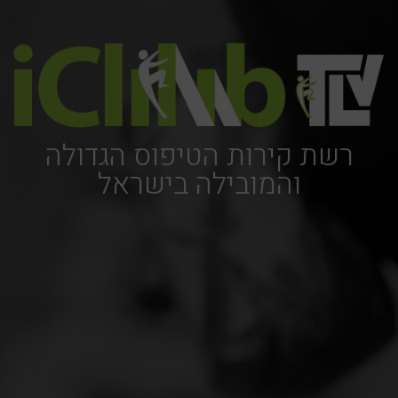
קונבנציונלי עבורכם, בהתאם לצורכי הארגון, מטרת
האירוע, אוכלוסיית היעד והתקציב.
רשת קירות הטיפוס הגדולה
והמובילה בישראל