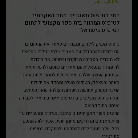
חוגי הטיפוס מאוגדים תחת האקדמיה
לטיפוס המהווה בית ספר מקצועי לתחום
הטיפוס בישראל.
טיפוס מעניק לילדים ומבוגרים כאחד את המקום בו
הם יכולים להתמודד עם מצבים בלתי רגילים בתנאים
לא מוכרים בסביבה מבוקרת ובטוחה, את היכולת
להתמודד מנטאלית עם אתגרים שונים ולהעלות את
הביטחון העצמי שלהם, את היכולת לסמוך ולתת אמון
באחר ובעצמם, הטיפוס מעלה ומחדד את יכולות
הריכוז ומעניק תחושת הישגיות והצלחה שאין כמותה.
חוגי הטיפוס משלבים בין טיפוס אינדיבידואלי לעבודה
ואימון בתוך קבוצה.
החוגים אשר מתקיימים ב iclimb, נערכים ומועברים ע"י
צוות מאמנים ומדריכים מיומן וותיק אשר ילווה אתכם
בכל שלב ויעזור לכם להתפתח ולהתקדם בטיפוס
ספורטיבי.