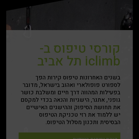
קורסי טיפוס ב-
iclimb תל אביב
בשנים האחרונות טיפוס קירות הפך
לספורט פופולארי ואהוב בישראל, מדובר
בפעילות המהווה דרך חיים ומשלבת כושר
גופני, אתגר, הישגיות והנאה בכדי למקסם
את תחושת הסיפוק וההישגים האישיים
יש ללמוד את רזי טכניקת הטיפוס
הבסיסית ותכנון מסלול הטיפוס.