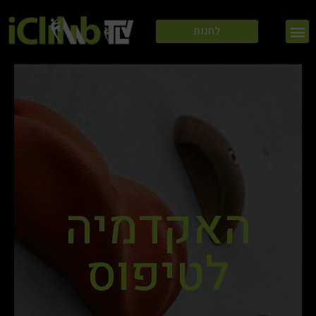
ילוג
תפריט
תוכן
לחנות
האקדמיה
לטיפוס